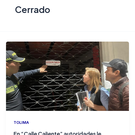
Cerrado
TOLIMA
En “Calle Caliente” autoridades le