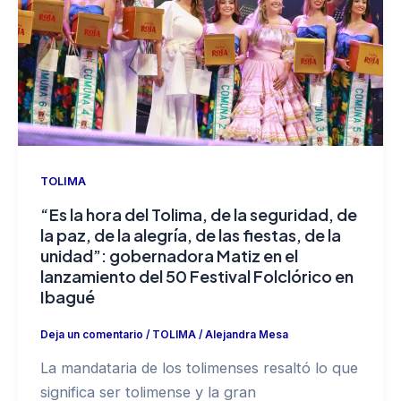
TOLIMA
“Es la hora del Tolima, de la seguridad, de
la paz, de la alegría, de las fiestas, de la
unidad”: gobernadora Matiz en el
lanzamiento del 50 Festival Folclórico en
Ibagué
Deja un comentario
/
TOLIMA
/
Alejandra Mesa
La mandataria de los tolimenses resaltó lo que
significa ser tolimense y la gran