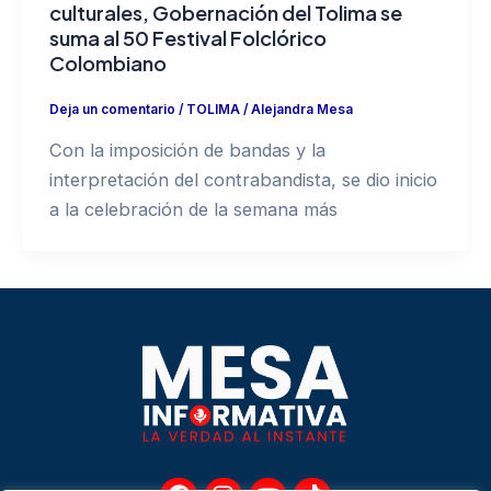
culturales, Gobernación del Tolima se
suma al 50 Festival Folclórico
Colombiano
Deja un comentario
/
TOLIMA
/
Alejandra Mesa
Con la imposición de bandas y la
interpretación del contrabandista, se dio inicio
a la celebración de la semana más
F
I
Y
T