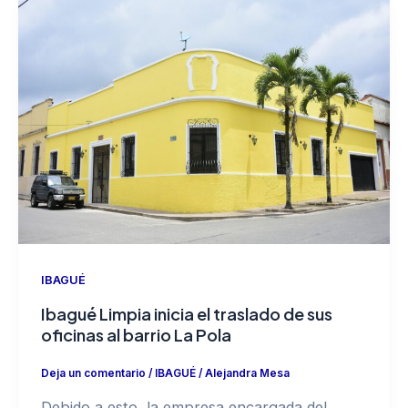
IBAGUÉ
Ibagué Limpia inicia el traslado de sus
oficinas al barrio La Pola
Deja un comentario
/
IBAGUÉ
/
Alejandra Mesa
Debido a esto, la empresa encargada del