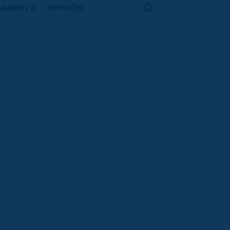
IMIENTO
OPINIÓN
Search