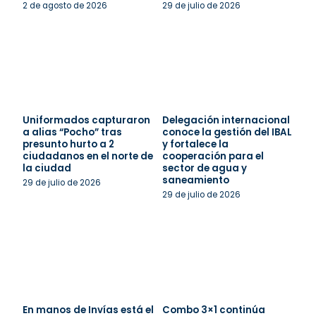
2 de agosto de 2026
29 de julio de 2026
Uniformados capturaron
Delegación internacional
a alias “Pocho” tras
conoce la gestión del IBAL
presunto hurto a 2
y fortalece la
ciudadanos en el norte de
cooperación para el
la ciudad
sector de agua y
saneamiento
29 de julio de 2026
29 de julio de 2026
En manos de Invías está el
Combo 3×1 continúa