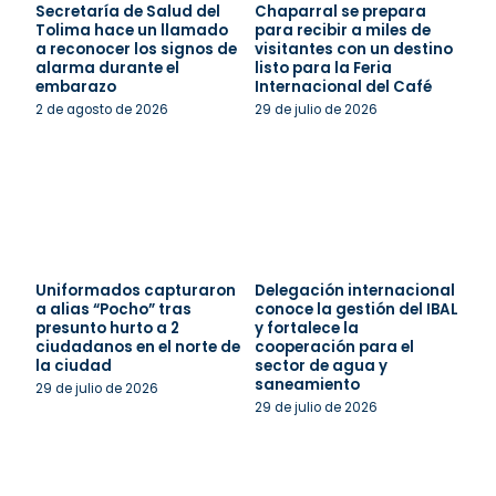
Secretaría de Salud del
Chaparral se prepara
Tolima hace un llamado
para recibir a miles de
a reconocer los signos de
visitantes con un destino
alarma durante el
listo para la Feria
embarazo
Internacional del Café
2 de agosto de 2026
29 de julio de 2026
Uniformados capturaron
Delegación internacional
a alias “Pocho” tras
conoce la gestión del IBAL
presunto hurto a 2
y fortalece la
ciudadanos en el norte de
cooperación para el
la ciudad
sector de agua y
saneamiento
29 de julio de 2026
29 de julio de 2026