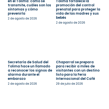
en el Tolima: cómo se
Tolima fortalece la
transmite, cuáles son los
promoción del control
síntomas y cómo
prenatal para proteger la
prevenirla
vida de las madres y sus
bebés
2 de agosto de 2026
2 de agosto de 2026
Secretaría de Salud del
Chaparral se prepara
Tolima hace un llamado
para recibir a miles de
a reconocer los signos de
visitantes con un destino
alarma durante el
listo para la Feria
embarazo
Internacional del Café
2 de agosto de 2026
29 de julio de 2026