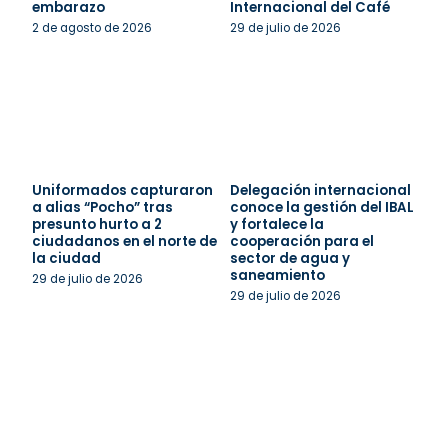
embarazo
Internacional del Café
2 de agosto de 2026
29 de julio de 2026
Uniformados capturaron
Delegación internacional
a alias “Pocho” tras
conoce la gestión del IBAL
presunto hurto a 2
y fortalece la
ciudadanos en el norte de
cooperación para el
la ciudad
sector de agua y
saneamiento
29 de julio de 2026
29 de julio de 2026