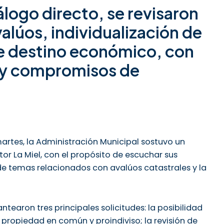
álogo directo, se revisaron
alúos, individualización de
e destino económico, con
 y compromisos de
rtes, la Administración Municipal sostuvo un
r La Miel, con el propósito de escuchar sus
 de temas relacionados con avalúos catastrales y la
ntearon tres principales solicitudes: la posibilidad
 propiedad en común y proindiviso; la revisión de