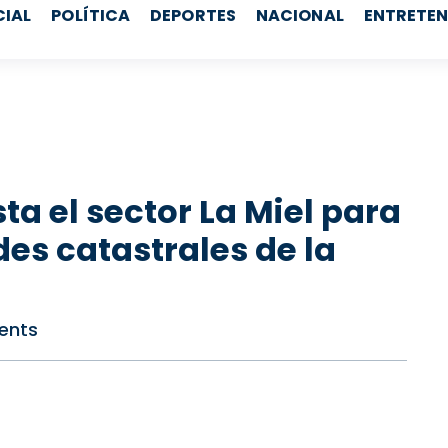
CIAL
POLÍTICA
DEPORTES
NACIONAL
ENTRETEN
ta el sector La Miel para
es catastrales de la
ents