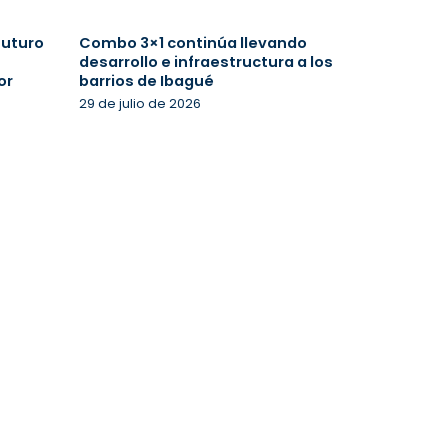
futuro
Combo 3×1 continúa llevando
desarrollo e infraestructura a los
or
barrios de Ibagué
29 de julio de 2026