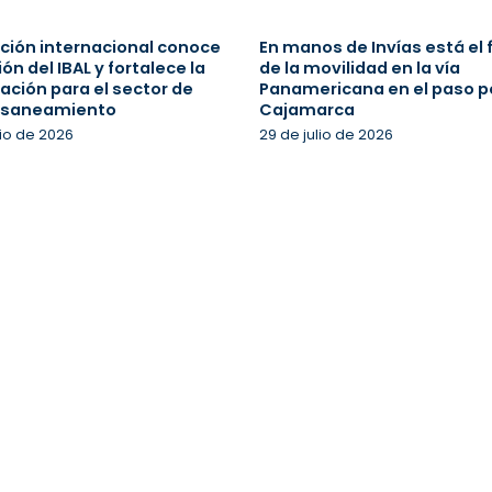
ción internacional conoce
En manos de Invías está el 
ión del IBAL y fortalece la
de la movilidad en la vía
ación para el sector de
Panamericana en el paso p
 saneamiento
Cajamarca
lio de 2026
29 de julio de 2026