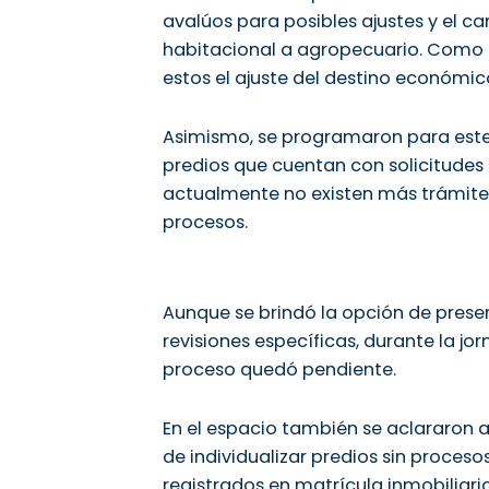
avalúos para posibles ajustes y el 
habitacional a agropecuario. Como r
estos el ajuste del destino económic
Asimismo, se programaron para este 
predios que cuentan con solicitudes
actualmente no existen más trámite
procesos.
Aunque se brindó la opción de prese
revisiones específicas, durante la jo
proceso quedó pendiente.
En el espacio también se aclararon 
de individualizar predios sin proceso
registrados en matrícula inmobiliar