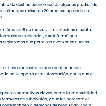
cambio de destino económico de algunos predios de
esultado, se revisaron 20 predios, logrando en
o.
miércoles 18 de marzo visitas técnicas a cuatro
 formales ya radicadas, y se informó que
s registrados que permitan avanzar en nuevos
ntar fichas catastrales para continuar con
rnada no se aportó esta información, por lo que el
aspectos normativos claves, como la imposibilidad
s formales de subdivisión, y que los porcentajes
ia corresponden a derechos de propiedad y no a