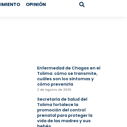
IMIENTO
OPINIÓN
Search
Enfermedad de Chagas en el
Tolima: cómo se transmite,
cuáles son los síntomas y
cómo prevenirla
2 de agosto de 2026
Secretaría de Salud del
Tolima fortalece la
promoción del control
prenatal para proteger la
vida de las madres y sus
bebés