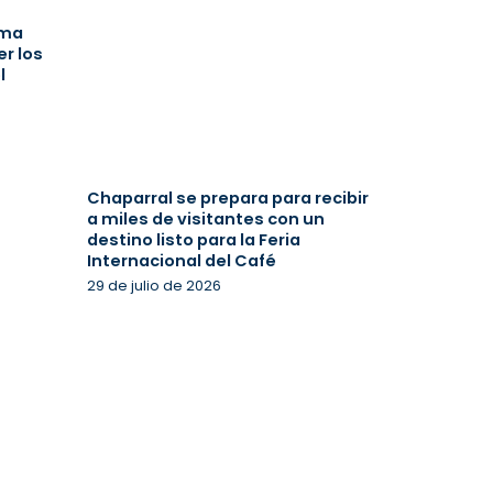
ima
r los
l
Chaparral se prepara para recibir
a miles de visitantes con un
destino listo para la Feria
Internacional del Café
29 de julio de 2026