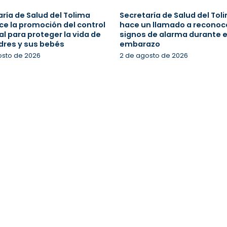
ría de Salud del Tolima
Secretaría de Salud del Tol
ce la promoción del control
hace un llamado a reconoce
l para proteger la vida de
signos de alarma durante e
dres y sus bebés
embarazo
osto de 2026
2 de agosto de 2026