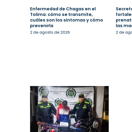
Enfermedad de Chagas en el
Secreta
Tolima: cómo se transmite,
fortale
cuáles son los síntomas y cómo
prenata
prevenirla
las ma
2 de agosto de 2026
2 de ag