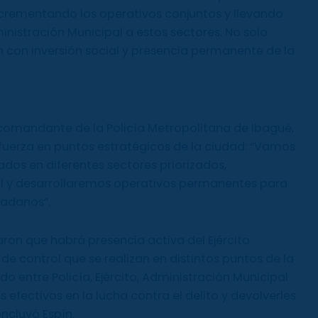
ncrementando los operativos conjuntos y llevando
ministración Municipal a estos sectores. No solo
 con inversión social y presencia permanente de la
, comandante de la Policía Metropolitana de Ibagué,
 fuerza en puntos estratégicos de la ciudad: “Vamos
dos en diferentes sectores priorizados,
l y desarrollaremos operativos permanentes para
dadanos”.
ron que habrá presencia activa del Ejército
de control que se realizan en distintos puntos de la
ado entre Policía, Ejército, Administración Municipal
efectivos en la lucha contra el delito y devolverles
oncluyó Espín.