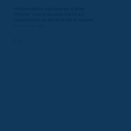
Uniformados capturaron a alias
“Pocho” tras presunto hurto a 2
ciudadanos en el norte de la ciudad
29 de julio de 2026