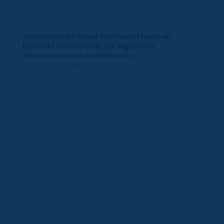
Secretaría de Salud del Tolima hace un
llamado a reconocer los signos de
alarma durante el embarazo
2 de agosto de 2026