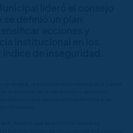
unicipal lideró el consejo
se definió un plan
tensificar acciones y
cia institucional en los
 índice de inseguridad.
o en Ibagué, la Administración Municipal, la Fuerza
ron la situación de orden público y definieron
os delictivos que afectan principalmente a las
yor incidencia.
o Espín, destacó que se acordó un aumento
Hemos tomado decisiones contundentes para reforzar