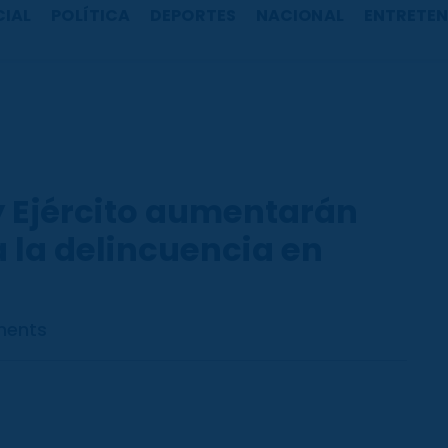
CIAL
POLÍTICA
DEPORTES
NACIONAL
ENTRETEN
 y Ejército aumentarán
 la delincuencia en
ents