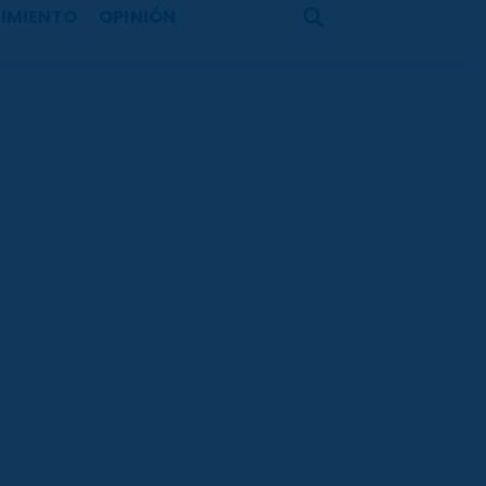
IMIENTO
OPINIÓN
Search