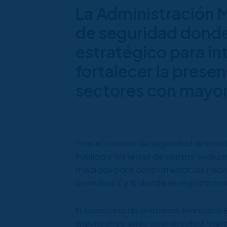
La Administración M
de seguridad donde 
estratégico para in
fortalecer la presen
sectores con mayor
Tras el consejo de seguridad realizad
Pública y los entes de control evalua
medidas para contrarrestar los hech
comunas 7 y 8, donde se registra ma
El secretario de Gobierno, Francisc
significativo en la operatividad: “