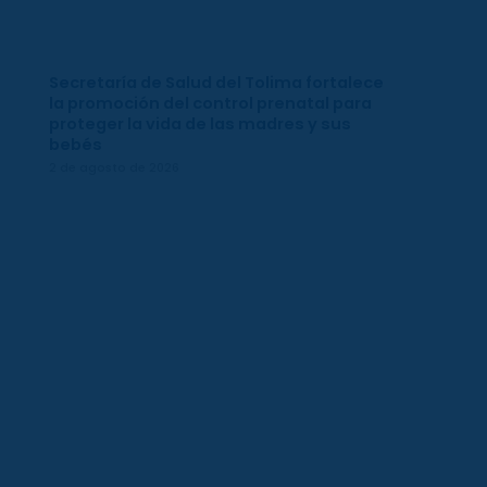
Secretaría de Salud del Tolima fortalece
la promoción del control prenatal para
proteger la vida de las madres y sus
bebés
2 de agosto de 2026