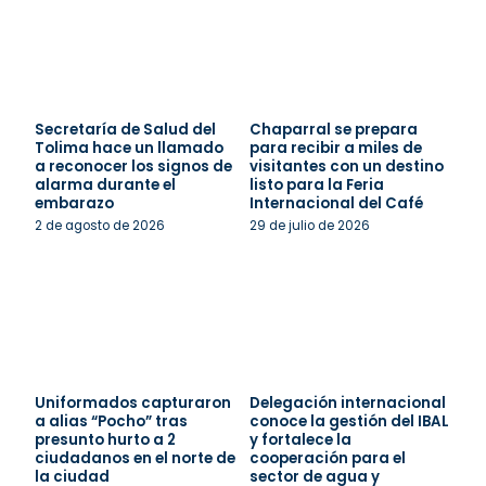
Secretaría de Salud del
Chaparral se prepara
Tolima hace un llamado
para recibir a miles de
a reconocer los signos de
visitantes con un destino
alarma durante el
listo para la Feria
embarazo
Internacional del Café
2 de agosto de 2026
29 de julio de 2026
Uniformados capturaron
Delegación internacional
a alias “Pocho” tras
conoce la gestión del IBAL
presunto hurto a 2
y fortalece la
ciudadanos en el norte de
cooperación para el
la ciudad
sector de agua y