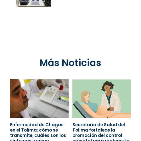
Más Noticias
Enfermedad de Chagas
Secretaría de Salud del
en el Tolima: cómo se
Tolima fortalece la
transmite, cuáles son los
promoción del control
síntomas y cómo
prenatal para proteger la