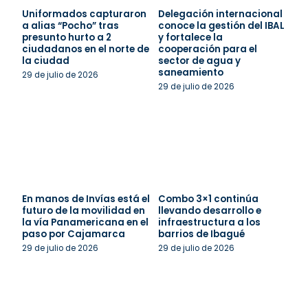
Uniformados capturaron
Delegación internacional
a alias “Pocho” tras
conoce la gestión del IBAL
presunto hurto a 2
y fortalece la
ciudadanos en el norte de
cooperación para el
la ciudad
sector de agua y
saneamiento
29 de julio de 2026
29 de julio de 2026
En manos de Invías está el
Combo 3×1 continúa
futuro de la movilidad en
llevando desarrollo e
la vía Panamericana en el
infraestructura a los
paso por Cajamarca
barrios de Ibagué
29 de julio de 2026
29 de julio de 2026