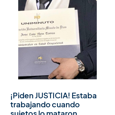
¡Piden JUSTICIA! Estaba
trabajando cuando
sujetos lo mataron.