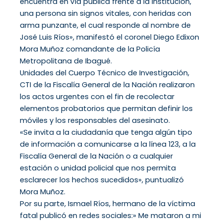
encuentra en vía pública frente a la institución,
una persona sin signos vitales, con heridas con
arma punzante, el cual responde al nombre de
José Luis Ríos», manifestó el coronel Diego Edixon
Mora Muñoz comandante de la Policía
Metropolitana de Ibagué.
Unidades del Cuerpo Técnico de Investigación,
CTI de la Fiscalía General de la Nación realizaron
los actos urgentes con el fin de recolectar
elementos probatorios que permitan definir los
móviles y los responsables del asesinato.
«Se invita a la ciudadanía que tenga algún tipo
de información a comunicarse a la línea 123, a la
Fiscalía General de la Nación o a cualquier
estación o unidad policial que nos permita
esclarecer los hechos sucedidos», puntualizó
Mora Muñoz.
Por su parte, Ismael Ríos, hermano de la víctima
fatal publicó en redes sociales:» Me mataron a mi