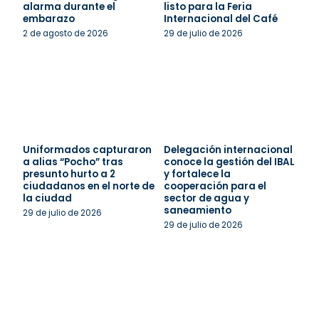
alarma durante el
listo para la Feria
embarazo
Internacional del Café
2 de agosto de 2026
29 de julio de 2026
Uniformados capturaron
Delegación internacional
a alias “Pocho” tras
conoce la gestión del IBAL
presunto hurto a 2
y fortalece la
ciudadanos en el norte de
cooperación para el
la ciudad
sector de agua y
saneamiento
29 de julio de 2026
29 de julio de 2026