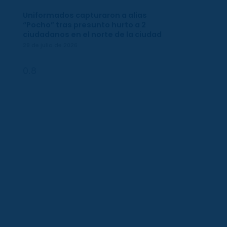
Uniformados capturaron a alias
“Pocho” tras presunto hurto a 2
ciudadanos en el norte de la ciudad
29 de julio de 2026