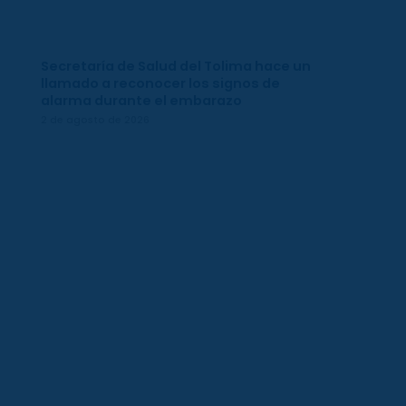
Secretaría de Salud del Tolima hace un
llamado a reconocer los signos de
alarma durante el embarazo
2 de agosto de 2026