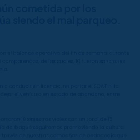
ún cometida por los
úa siendo el mal parqueo.
on el balance operativo del fin de semana: durante
0 comparendos, de las cuales, 10 fueron sanciones
mia.
 conducir sin licencia, no portar el SOAT ni la
 dejar el vehículo en estado de abandono, entre
rtaron 10 siniestros viales con un total de 15
día de Ibagué seguiremos promoviendo la cultura
al a través de nuestras campañas de pedagogía que