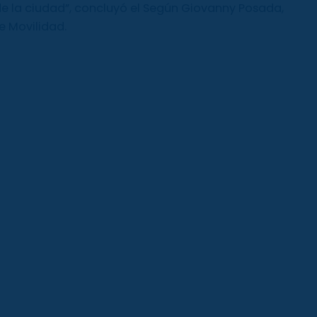
de la ciudad”, concluyó el Según Giovanny Posada,
e Movilidad.