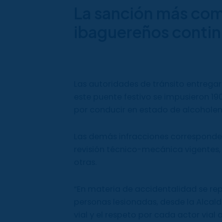
La sanción más com
ibaguereños contin
Las autoridades de tránsito entregar
este puente festivo se impusieron 19
por conducir en estado de alcohole
Las demás infracciones corresponden a
revisión técnico-mecánica vigentes,
otras.
“En materia de accidentalidad se repo
personas lesionadas, desde la Alcal
vial y el respeto por cada actor vi