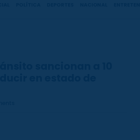
CIAL
POLÍTICA
DEPORTES
NACIONAL
ENTRETEN
ánsito sancionan a 10
ducir en estado de
ents