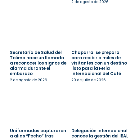
2 de agosto de 2026
Secretaría de Salud del
Chaparral se prepara
Tolima hace un llamado
para recibir a miles de
a reconocer los signos de
visitantes con un destino
alarma durante el
listo para la Feria
embarazo
Internacional del Café
2 de agosto de 2026
29 de julio de 2026
Uniformados capturaron
Delegación internacional
a alias “Pocho” tras
conoce la gestión del IBAL