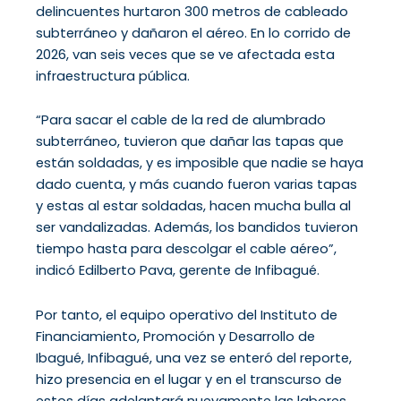
delincuentes hurtaron 300 metros de cableado
subterráneo y dañaron el aéreo. En lo corrido de
2026, van seis veces que se ve afectada esta
infraestructura pública.
“Para sacar el cable de la red de alumbrado
subterráneo, tuvieron que dañar las tapas que
están soldadas, y es imposible que nadie se haya
dado cuenta, y más cuando fueron varias tapas
y estas al estar soldadas, hacen mucha bulla al
ser vandalizadas. Además, los bandidos tuvieron
tiempo hasta para descolgar el cable aéreo”,
indicó Edilberto Pava, gerente de Infibagué.
Por tanto, el equipo operativo del Instituto de
Financiamiento, Promoción y Desarrollo de
Ibagué, Infibagué, una vez se enteró del reporte,
hizo presencia en el lugar y en el transcurso de
estos días adelantará nuevamente las labores