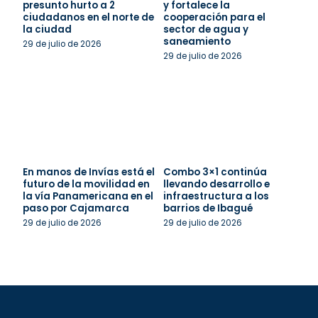
presunto hurto a 2
y fortalece la
ciudadanos en el norte de
cooperación para el
la ciudad
sector de agua y
saneamiento
29 de julio de 2026
29 de julio de 2026
En manos de Invías está el
Combo 3×1 continúa
futuro de la movilidad en
llevando desarrollo e
la vía Panamericana en el
infraestructura a los
paso por Cajamarca
barrios de Ibagué
29 de julio de 2026
29 de julio de 2026