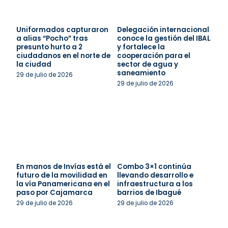
Uniformados capturaron
Delegación internacional
a alias “Pocho” tras
conoce la gestión del IBAL
presunto hurto a 2
y fortalece la
ciudadanos en el norte de
cooperación para el
la ciudad
sector de agua y
saneamiento
29 de julio de 2026
29 de julio de 2026
En manos de Invías está el
Combo 3×1 continúa
futuro de la movilidad en
llevando desarrollo e
la vía Panamericana en el
infraestructura a los
paso por Cajamarca
barrios de Ibagué
29 de julio de 2026
29 de julio de 2026