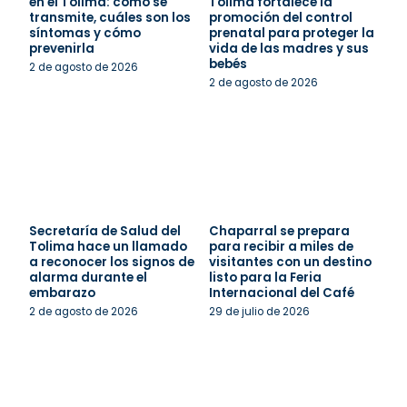
en el Tolima: cómo se
Tolima fortalece la
transmite, cuáles son los
promoción del control
síntomas y cómo
prenatal para proteger la
prevenirla
vida de las madres y sus
bebés
2 de agosto de 2026
2 de agosto de 2026
Secretaría de Salud del
Chaparral se prepara
Tolima hace un llamado
para recibir a miles de
a reconocer los signos de
visitantes con un destino
alarma durante el
listo para la Feria
embarazo
Internacional del Café
2 de agosto de 2026
29 de julio de 2026