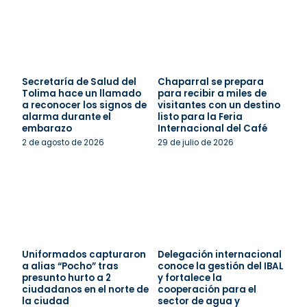
Secretaría de Salud del
Chaparral se prepara
Tolima hace un llamado
para recibir a miles de
a reconocer los signos de
visitantes con un destino
alarma durante el
listo para la Feria
embarazo
Internacional del Café
2 de agosto de 2026
29 de julio de 2026
Uniformados capturaron
Delegación internacional
a alias “Pocho” tras
conoce la gestión del IBAL
presunto hurto a 2
y fortalece la
ciudadanos en el norte de
cooperación para el
la ciudad
sector de agua y