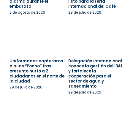
alarma durante el
listo para la Feria
embarazo
Internacional del Café
2 de agosto de 2026
29 de julio de 2026
Uniformados capturaron
Delegación internacional
a alias “Pocho” tras
conoce la gestión del IBAL
presunto hurto a 2
y fortalece la
ciudadanos en el norte de
cooperación para el
la ciudad
sector de agua y
saneamiento
29 de julio de 2026
29 de julio de 2026