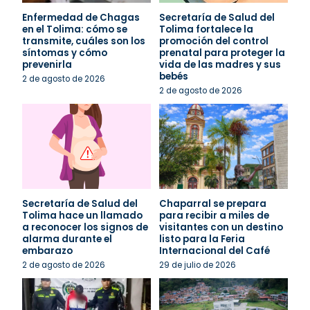
Enfermedad de Chagas
Secretaría de Salud del
en el Tolima: cómo se
Tolima fortalece la
transmite, cuáles son los
promoción del control
síntomas y cómo
prenatal para proteger la
prevenirla
vida de las madres y sus
bebés
2 de agosto de 2026
2 de agosto de 2026
Secretaría de Salud del
Chaparral se prepara
Tolima hace un llamado
para recibir a miles de
a reconocer los signos de
visitantes con un destino
alarma durante el
listo para la Feria
embarazo
Internacional del Café
2 de agosto de 2026
29 de julio de 2026