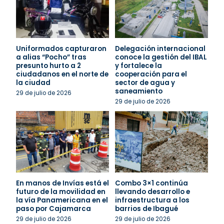
Uniformados capturaron
Delegación internacional
a alias “Pocho” tras
conoce la gestión del IBAL
presunto hurto a 2
y fortalece la
ciudadanos en el norte de
cooperación para el
la ciudad
sector de agua y
saneamiento
29 de julio de 2026
29 de julio de 2026
En manos de Invías está el
Combo 3×1 continúa
futuro de la movilidad en
llevando desarrollo e
la vía Panamericana en el
infraestructura a los
paso por Cajamarca
barrios de Ibagué
29 de julio de 2026
29 de julio de 2026