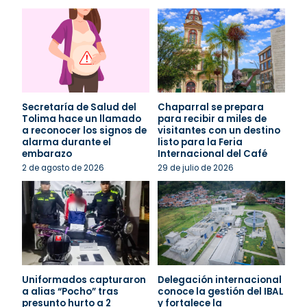
Secretaría de Salud del
Chaparral se prepara
Tolima hace un llamado
para recibir a miles de
a reconocer los signos de
visitantes con un destino
alarma durante el
listo para la Feria
embarazo
Internacional del Café
2 de agosto de 2026
29 de julio de 2026
Uniformados capturaron
Delegación internacional
a alias “Pocho” tras
conoce la gestión del IBAL
presunto hurto a 2
y fortalece la