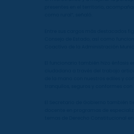
presentes en el territorio, acompañ
como rural”, señaló.
Entre sus cargos más destacados fig
Consejo de Estado, así como funcione
Coactivo de la Administración Munic
El funcionario también hizo énfasis 
ciudadana a través del trabajo artic
de la mano con nuestros ediles y co
tranquilos, seguros y conformes con 
El Secretario de Gobierno también t
docente en programas de especializa
temas de Derecho Constitucional en 