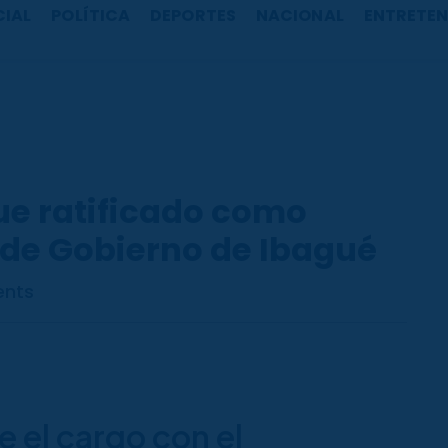
CIAL
POLÍTICA
DEPORTES
NACIONAL
ENTRETEN
ue ratificado como
 de Gobierno de Ibagué
nts
e el cargo con el