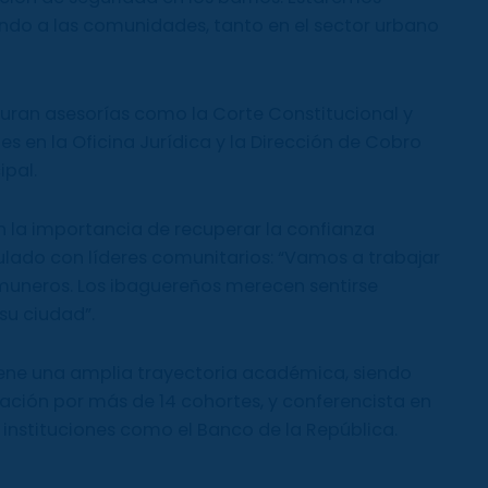
ando a las comunidades, tanto en el sector urbano
uran asesorías como la Corte Constitucional y
s en la Oficina Jurídica y la Dirección de Cobro
ipal.
en la importancia de recuperar la confianza
ulado con líderes comunitarios: “Vamos a trabajar
muneros. Los ibaguereños merecen sentirse
su ciudad”.
iene una amplia trayectoria académica, siendo
ción por más de 14 cohortes, y conferencista en
instituciones como el Banco de la República.