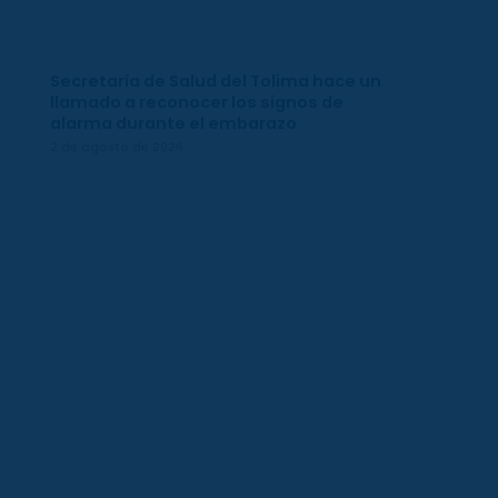
Secretaría de Salud del Tolima hace un
llamado a reconocer los signos de
alarma durante el embarazo
2 de agosto de 2026