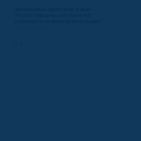
Uniformados capturaron a alias
“Pocho” tras presunto hurto a 2
ciudadanos en el norte de la ciudad
29 de julio de 2026