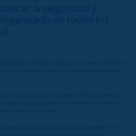
alecer la seguridad y
organizado en todos los
ad.
 al abogado Francisco Espín como nuevo Secretario
o clave para la ciudad en materia de seguridad y
 Santo Tomás de Aquino y especialista en Derecho
nta con más de 25 años de experiencia en el sector
mo director de Justicia.
 organizado, vamos a trabajar fuertemente contra
pción de seguridad en los barrios. Estaremos