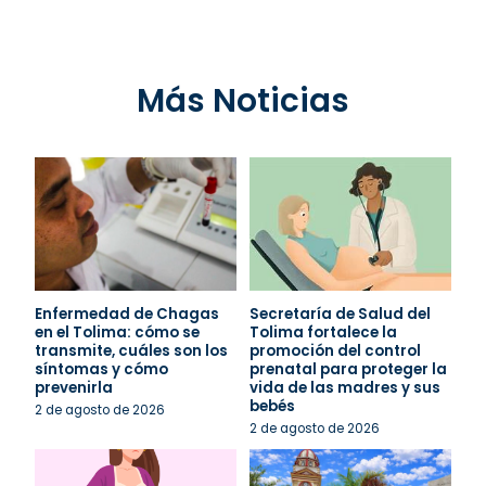
Más Noticias
Enfermedad de Chagas
Secretaría de Salud del
en el Tolima: cómo se
Tolima fortalece la
transmite, cuáles son los
promoción del control
síntomas y cómo
prenatal para proteger la
prevenirla
vida de las madres y sus
bebés
2 de agosto de 2026
2 de agosto de 2026