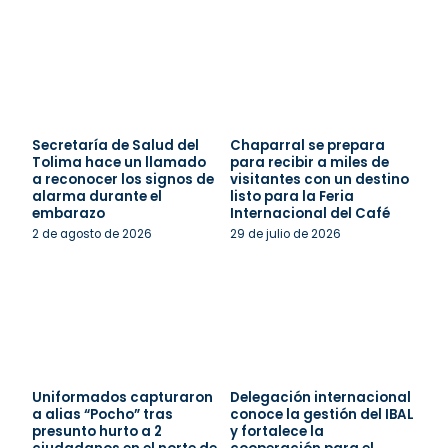
Secretaría de Salud del
Chaparral se prepara
Tolima hace un llamado
para recibir a miles de
a reconocer los signos de
visitantes con un destino
alarma durante el
listo para la Feria
embarazo
Internacional del Café
2 de agosto de 2026
29 de julio de 2026
Uniformados capturaron
Delegación internacional
a alias “Pocho” tras
conoce la gestión del IBAL
presunto hurto a 2
y fortalece la