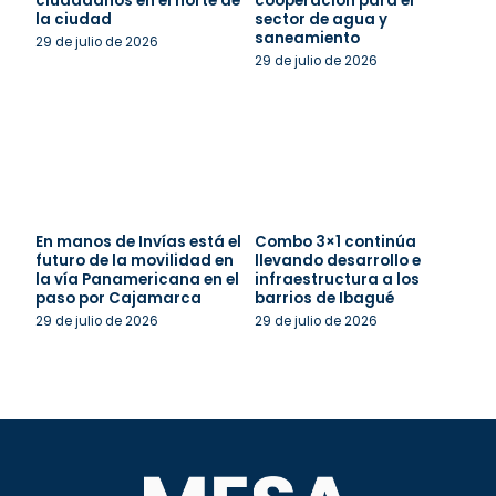
ciudadanos en el norte de
cooperación para el
la ciudad
sector de agua y
saneamiento
29 de julio de 2026
29 de julio de 2026
En manos de Invías está el
Combo 3×1 continúa
futuro de la movilidad en
llevando desarrollo e
la vía Panamericana en el
infraestructura a los
paso por Cajamarca
barrios de Ibagué
29 de julio de 2026
29 de julio de 2026