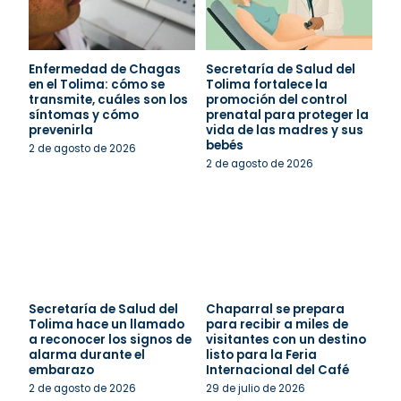
Enfermedad de Chagas
Secretaría de Salud del
en el Tolima: cómo se
Tolima fortalece la
transmite, cuáles son los
promoción del control
síntomas y cómo
prenatal para proteger la
prevenirla
vida de las madres y sus
bebés
2 de agosto de 2026
2 de agosto de 2026
Secretaría de Salud del
Chaparral se prepara
Tolima hace un llamado
para recibir a miles de
a reconocer los signos de
visitantes con un destino
alarma durante el
listo para la Feria
embarazo
Internacional del Café
2 de agosto de 2026
29 de julio de 2026