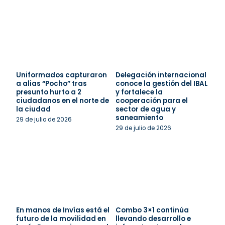
Uniformados capturaron
Delegación internacional
a alias “Pocho” tras
conoce la gestión del IBAL
presunto hurto a 2
y fortalece la
ciudadanos en el norte de
cooperación para el
la ciudad
sector de agua y
saneamiento
29 de julio de 2026
29 de julio de 2026
En manos de Invías está el
Combo 3×1 continúa
futuro de la movilidad en
llevando desarrollo e