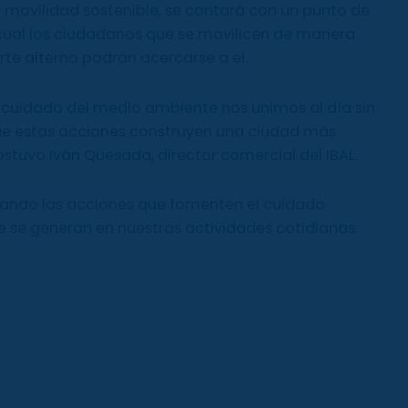
 movilidad sostenible, se contará con un punto de
a cual los ciudadanos que se movilicen de manera
te alterno podrán acercarse a el.
uidado del medio ambiente nos unimos al día sin
ue estas acciones construyen una ciudad más
ostuvo Iván Quesada, director comercial del IBAL.
ando las acciones que fomenten el cuidado
 se generan en nuestras actividades cotidianas.