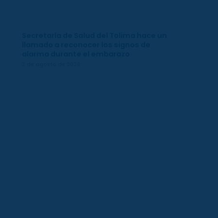
Secretaría de Salud del Tolima hace un
llamado a reconocer los signos de
alarma durante el embarazo
2 de agosto de 2026