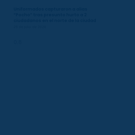
Uniformados capturaron a alias
“Pocho” tras presunto hurto a 2
ciudadanos en el norte de la ciudad
29 de julio de 2026