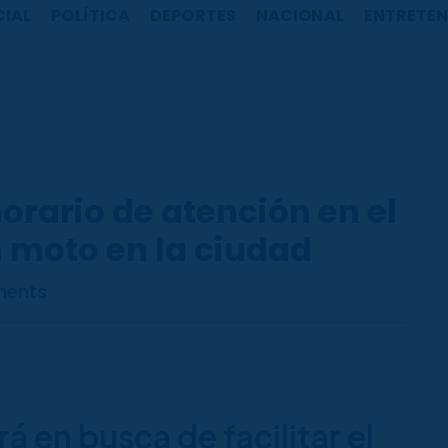
CIAL
POLÍTICA
DEPORTES
NACIONAL
ENTRETEN
horario de atención en el
in moto en la ciudad
ents
rá en busca de facilitar el