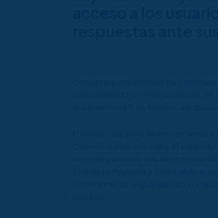
acceso a los usuari
respuestas ante su
Con la responsabilidad de continuar 
personalizada sin interrupciones, en e
día miércoles 11 de febrero, estable
El horario especial se implementará 
Carrera quinta con calle 41 específica
Floresta continuo a la estación de bo
7:00 de la mañana y finalizando a la
normalmente, respondiendo a solicit
usuarios.