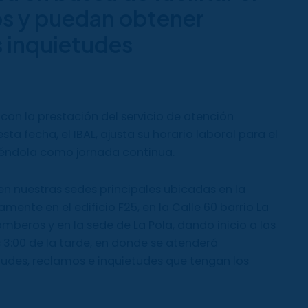
os y puedan obtener
s inquietudes
con la prestación del servicio de atención
sta fecha, el IBAL, ajusta su horario laboral para el
ciéndola como jornada continua.
en nuestras sedes principales ubicadas en la
mente en el edificio F25, en la Calle 60 barrio La
mberos y en la sede de La Pola, dando inicio a las
s 3:00 de la tarde, en donde se atenderá
udes, reclamos e inquietudes que tengan los