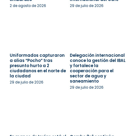
2 de agosto de 2026
29 de julio de 2026
Uniformados capturaron
Delegación internacional
a alias “Pocho” tras
conoce la gestión del IBAL
presunto hurto a 2
y fortalece la
ciudadanos en el norte de
cooperación para el
la ciudad
sector de agua y
saneamiento
29 de julio de 2026
29 de julio de 2026