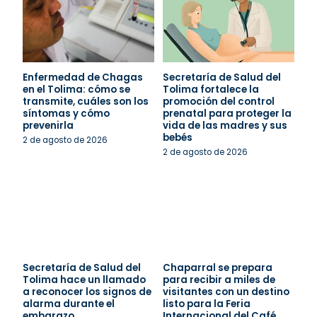
Enfermedad de Chagas
Secretaría de Salud del
en el Tolima: cómo se
Tolima fortalece la
transmite, cuáles son los
promoción del control
síntomas y cómo
prenatal para proteger la
prevenirla
vida de las madres y sus
bebés
2 de agosto de 2026
2 de agosto de 2026
Secretaría de Salud del
Chaparral se prepara
Tolima hace un llamado
para recibir a miles de
a reconocer los signos de
visitantes con un destino
alarma durante el
listo para la Feria
embarazo
Internacional del Café