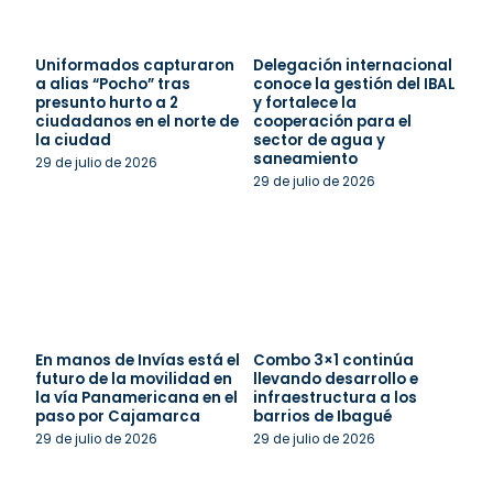
Uniformados capturaron
Delegación internacional
a alias “Pocho” tras
conoce la gestión del IBAL
presunto hurto a 2
y fortalece la
ciudadanos en el norte de
cooperación para el
la ciudad
sector de agua y
saneamiento
29 de julio de 2026
29 de julio de 2026
En manos de Invías está el
Combo 3×1 continúa
futuro de la movilidad en
llevando desarrollo e
la vía Panamericana en el
infraestructura a los
paso por Cajamarca
barrios de Ibagué
29 de julio de 2026
29 de julio de 2026