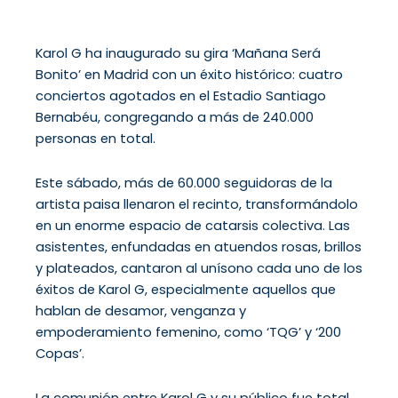
Karol G ha inaugurado su gira ‘Mañana Será
Bonito’ en Madrid con un éxito histórico: cuatro
conciertos agotados en el Estadio Santiago
Bernabéu, congregando a más de 240.000
personas en total.
Este sábado, más de 60.000 seguidoras de la
artista paisa llenaron el recinto, transformándolo
en un enorme espacio de catarsis colectiva. Las
asistentes, enfundadas en atuendos rosas, brillos
y plateados, cantaron al unísono cada uno de los
éxitos de Karol G, especialmente aquellos que
hablan de desamor, venganza y
empoderamiento femenino, como ‘TQG’ y ‘200
Copas’.
La comunión entre Karol G y su público fue total,