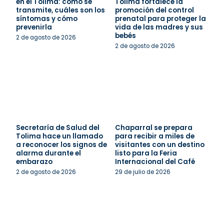
en el Tolima: cómo se
Tolima fortalece la
transmite, cuáles son los
promoción del control
síntomas y cómo
prenatal para proteger la
prevenirla
vida de las madres y sus
bebés
2 de agosto de 2026
2 de agosto de 2026
Secretaría de Salud del
Chaparral se prepara
Tolima hace un llamado
para recibir a miles de
a reconocer los signos de
visitantes con un destino
alarma durante el
listo para la Feria
embarazo
Internacional del Café
2 de agosto de 2026
29 de julio de 2026