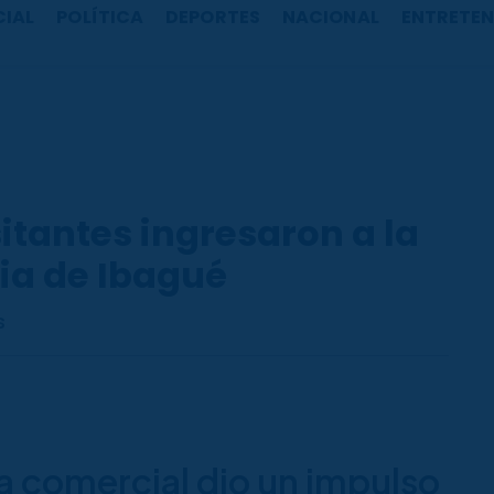
CIAL
POLÍTICA
DEPORTES
NACIONAL
ENTRETEN
sitantes ingresaron a la
ia de Ibagué
s
a comercial dio un impulso