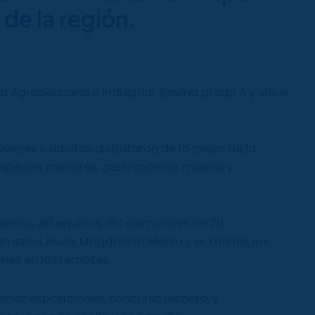
de la región.
ia Agropecuaria e Industrial, Bovina grado A y show
jóvenes y adultos disfrutaron de lo mejor de la
especies menores, gastronomía, música y
entos, 80 equinos, 190 ejemplares de 20
arca, Huila, Magdalena Medio y el Tolima, los
nes en los remates.
ciar exposiciones, concurso lechero, y