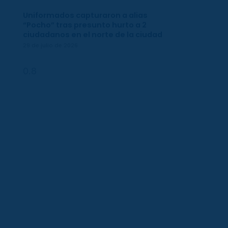
Uniformados capturaron a alias
“Pocho” tras presunto hurto a 2
ciudadanos en el norte de la ciudad
29 de julio de 2026