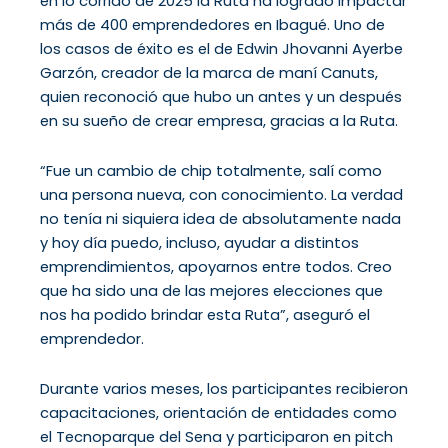
en lo corrido de 2025 la Ruta ha logrado impactar
más de 400 emprendedores en Ibagué. Uno de
los casos de éxito es el de Edwin Jhovanni Ayerbe
Garzón, creador de la marca de maní Canuts,
quien reconoció que hubo un antes y un después
en su sueño de crear empresa, gracias a la Ruta.
“Fue un cambio de chip totalmente, salí como
una persona nueva, con conocimiento. La verdad
no tenía ni siquiera idea de absolutamente nada
y hoy día puedo, incluso, ayudar a distintos
emprendimientos, apoyarnos entre todos. Creo
que ha sido una de las mejores elecciones que
nos ha podido brindar esta Ruta”, aseguró el
emprendedor.
Durante varios meses, los participantes recibieron
capacitaciones, orientación de entidades como
el Tecnoparque del Sena y participaron en pitch