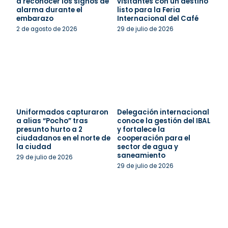
a reconocer los signos de
visitantes con un destino
alarma durante el
listo para la Feria
embarazo
Internacional del Café
2 de agosto de 2026
29 de julio de 2026
Uniformados capturaron
Delegación internacional
a alias “Pocho” tras
conoce la gestión del IBAL
presunto hurto a 2
y fortalece la
ciudadanos en el norte de
cooperación para el
la ciudad
sector de agua y
saneamiento
29 de julio de 2026
29 de julio de 2026