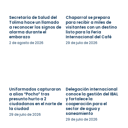
Secretaría de Salud del
Chaparral se prepara
Tolima hace un llamado
para recibir a miles de
a reconocer los signos de
visitantes con un destino
alarma durante el
listo para la Feria
embarazo
Internacional del Café
2 de agosto de 2026
29 de julio de 2026
Uniformados capturaron
Delegación internacional
a alias “Pocho” tras
conoce la gestión del IBAL
presunto hurto a 2
y fortalece la
ciudadanos en el norte de
cooperación para el
la ciudad
sector de agua y
saneamiento
29 de julio de 2026
29 de julio de 2026