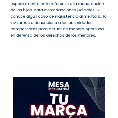
especialmente en lo referente a la manutención
de los hijos, para evitar sanciones judiciales. Si
conoce algún caso de inasistencia alimentaria, lo
invitamos a denunciarlo a las autoridades
competentes para actuar de manera oportuna
en defensa de los derechos de los menores.