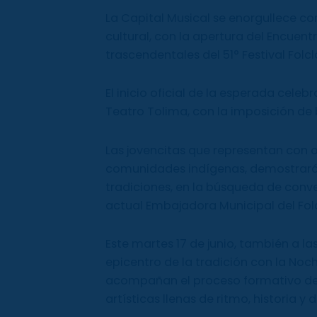
La Capital Musical se enorgullece con
cultural, con la apertura del Encuent
trascendentales del 51° Festival Fol
El inicio oficial de la esperada celebr
Teatro Tolima, con la imposición de 
Las jovencitas que representan con o
comunidades indígenas, demostrarán
tradiciones, en la búsqueda de conver
actual Embajadora Municipal del Folc
Este martes 17 de junio, también a las
epicentro de la tradición con la No
acompañan el proceso formativo de 
artísticas llenas de ritmo, historia y 