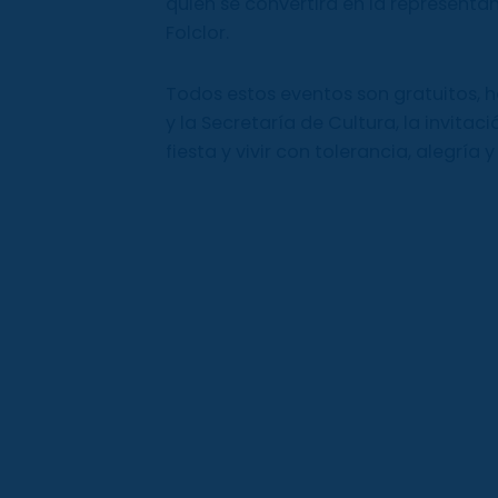
quien se convertirá en la represent
Folclor.
Todos estos eventos son gratuitos, 
y la Secretaría de Cultura, la invitac
fiesta y vivir con tolerancia, alegría