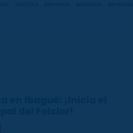
CIAL
POLÍTICA
DEPORTES
NACIONAL
ENTRETEN
ta en Ibagué: ¡Inicia el
al del Folclor!