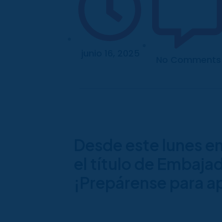
junio 16, 2025
No Comments
Desde este lunes em
el título de Embajad
¡Prepárense para ap