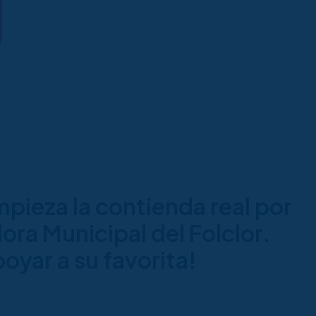
pieza la contienda real por
ora Municipal del Folclor.
oyar a su favorita!