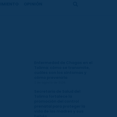
IMIENTO
OPINIÓN
Search
Enfermedad de Chagas en el
Tolima: cómo se transmite,
cuáles son los síntomas y
cómo prevenirla
2 de agosto de 2026
Secretaría de Salud del
Tolima fortalece la
promoción del control
prenatal para proteger la
vida de las madres y sus
bebés