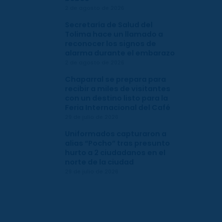
2 de agosto de 2026
Secretaría de Salud del
Tolima hace un llamado a
reconocer los signos de
alarma durante el embarazo
2 de agosto de 2026
Chaparral se prepara para
recibir a miles de visitantes
con un destino listo para la
Feria Internacional del Café
29 de julio de 2026
Uniformados capturaron a
alias “Pocho” tras presunto
hurto a 2 ciudadanos en el
norte de la ciudad
29 de julio de 2026