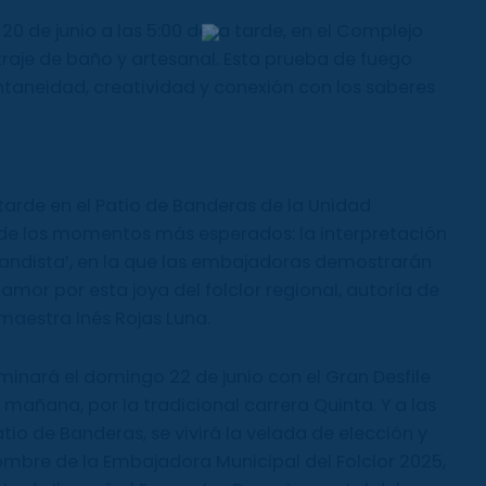
0 de junio a las 5:00 de la tarde, en el Complejo
 traje de baño y artesanal. Esta prueba de fuego
taneidad, creatividad y conexión con los saberes
a tarde en el Patio de Banderas de la Unidad
o de los momentos más esperados: la interpretación
bandista’, en la que las embajadoras demostrarán
 amor por esta joya del folclor regional, autoría de
maestra Inés Rojas Luna.
lminará el domingo 22 de junio con el Gran Desfile
a mañana, por la tradicional carrera Quinta. Y a las
tio de Banderas, se vivirá la velada de elección y
mbre de la Embajadora Municipal del Folclor 2025,