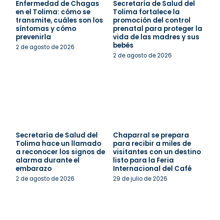
Enfermedad de Chagas
Secretaría de Salud del
en el Tolima: cómo se
Tolima fortalece la
transmite, cuáles son los
promoción del control
síntomas y cómo
prenatal para proteger la
prevenirla
vida de las madres y sus
bebés
2 de agosto de 2026
2 de agosto de 2026
Secretaría de Salud del
Chaparral se prepara
Tolima hace un llamado
para recibir a miles de
a reconocer los signos de
visitantes con un destino
alarma durante el
listo para la Feria
embarazo
Internacional del Café
2 de agosto de 2026
29 de julio de 2026