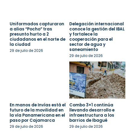
Uniformados capturaron
Delegación internacional
a alias “Pocho” tras
conoce la gestión del IBAL
presunto hurto a 2
y fortalece la
ciudadanos en el norte de
cooperación para el
la ciudad
sector de agua y
saneamiento
29 de julio de 2026
29 de julio de 2026
En manos de Invías está el
Combo 3×1 continúa
futuro de la movilidad en
llevando desarrollo e
la vía Panamericana en el
infraestructura a los
paso por Cajamarca
barrios de Ibagué
29 de julio de 2026
29 de julio de 2026