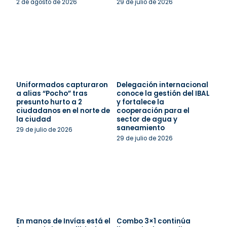
2 de agosto de 2026
29 de julio de 2026
Uniformados capturaron
Delegación internacional
a alias “Pocho” tras
conoce la gestión del IBAL
presunto hurto a 2
y fortalece la
ciudadanos en el norte de
cooperación para el
la ciudad
sector de agua y
saneamiento
29 de julio de 2026
29 de julio de 2026
En manos de Invías está el
Combo 3×1 continúa