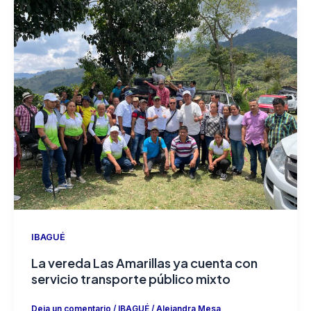
IBAGUÉ
La vereda Las Amarillas ya cuenta con
servicio transporte público mixto
Deja un comentario
/
IBAGUÉ
/
Alejandra Mesa