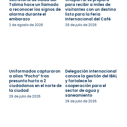
Tolima hace un llamado
para recibir a miles de
a reconocer los signos de
visitantes con un destino
alarma durante el
listo para la Feria
embarazo
Internacional del Café
2 de agosto de 2026
29 de julio de 2026
Uniformados capturaron
Delegación internacional
a alias “Pocho” tras
conoce la gestión del IBAL
presunto hurto a 2
y fortalece la
ciudadanos en el norte de
cooperación para el
la ciudad
sector de agua y
saneamiento
29 de julio de 2026
29 de julio de 2026