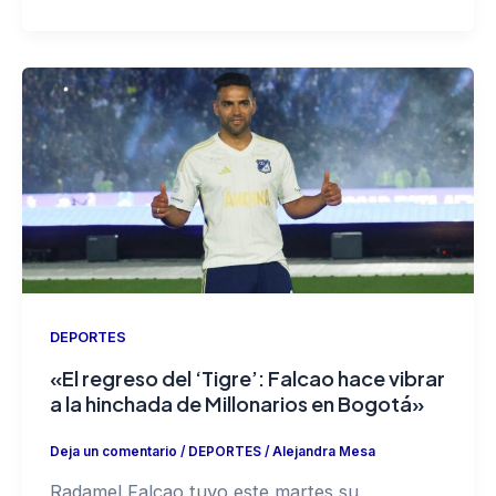
DEPORTES
«El regreso del ‘Tigre’: Falcao hace vibrar
a la hinchada de Millonarios en Bogotá»
Deja un comentario
/
DEPORTES
/
Alejandra Mesa
Radamel Falcao tuvo este martes su