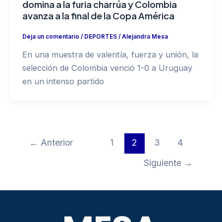
domina a la furia charrúa y Colombia
avanza a la final de la Copa América
Deja un comentario
/
DEPORTES
/
Alejandra Mesa
En una muestra de valentía, fuerza y unión, la
selección de Colombia venció 1-0 a Uruguay
en un intenso partido
←
Anterior
1
2
3
4
Siguiente
→