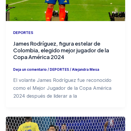
DEPORTES
James Rodríguez, figura estelar de
Colombia, elegido mejor jugador de la
Copa América 2024
Deja un comentario
/
DEPORTES
/
Alejandra Mesa
El volante James Rodríguez fue reconocido
como el Mejor Jugador de la Copa América
2024 después de liderar a la