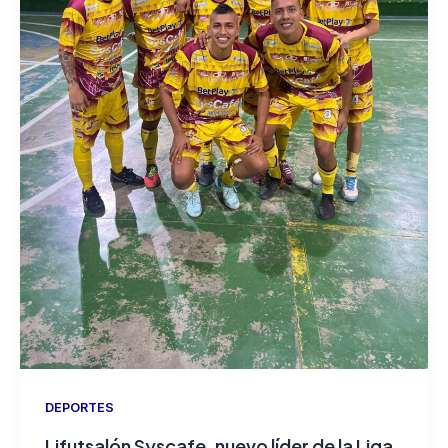
DEPORTES
Lifutsalón Syscafe, nuevo líder de la Liga