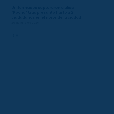
Uniformados capturaron a alias
“Pocho” tras presunto hurto a 2
ciudadanos en el norte de la ciudad
29 de julio de 2026