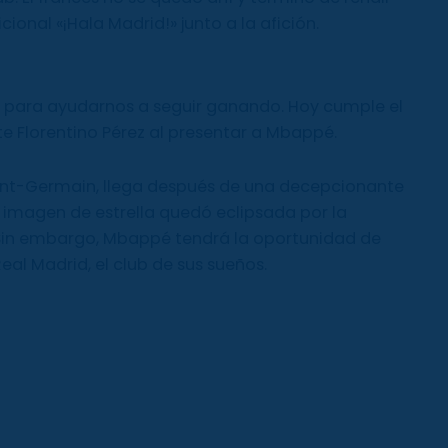
ional «¡Hala Madrid!» junto a la afición.
e para ayudarnos a seguir ganando. Hoy cumple el
te Florentino Pérez al presentar a Mbappé.
Saint-Germain, llega después de una decepcionante
u imagen de estrella quedó eclipsada por la
Sin embargo, Mbappé tendrá la oportunidad de
eal Madrid, el club de sus sueños.