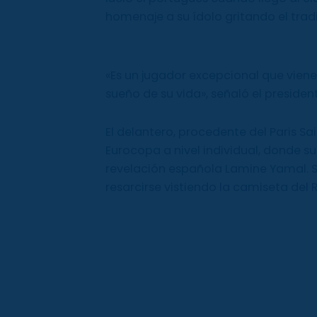
homenaje a su ídolo gritando el tradic
«Es un jugador excepcional que vien
sueño de su vida», señaló el presiden
El delantero, procedente del Paris 
Eurocopa a nivel individual, donde s
revelación española Lamine Yamal. 
resarcirse vistiendo la camiseta del R