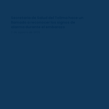
Secretaría de Salud del Tolima hace un
llamado a reconocer los signos de
alarma durante el embarazo
2 de agosto de 2026