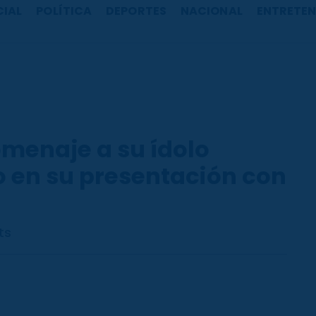
CIAL
POLÍTICA
DEPORTES
NACIONAL
ENTRETEN
menaje a su ídolo
o en su presentación con
ts