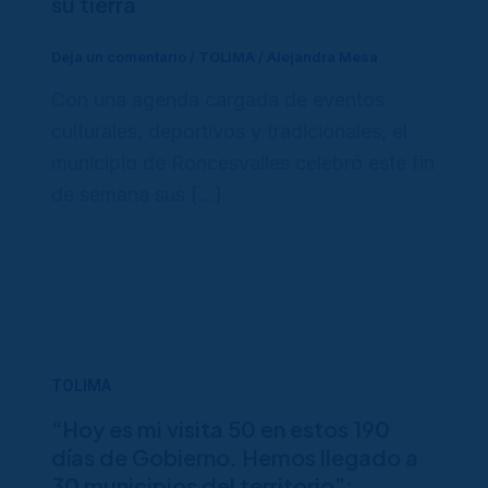
su tierra
Deja un comentario
/
TOLIMA
/
Alejandra Mesa
Con una agenda cargada de eventos
culturales, deportivos y tradicionales, el
municipio de Roncesvalles celebró este fin
de semana sus […]
TOLIMA
“Hoy es mi visita 50 en estos 190
días de Gobierno. Hemos llegado a
30 municipios del territorio”: