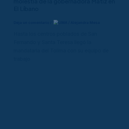
molestia de la gobernadora Matiz en
El Líbano
Deja un comentario
/
TOLIMA
/
Alejandra Mesa
Hasta los centros poblados de San
Fernando y Santa Teresa llegó la
mandataria del Tolima con su equipo de
trabajo