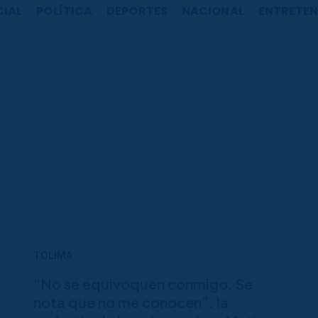
CIAL
POLÍTICA
DEPORTES
NACIONAL
ENTRETEN
TOLIMA
“No se equivoquen conmigo. Se
nota que no me conocen”: la