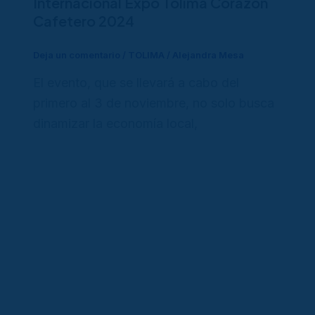
Internacional Expo Tolima Corazón
Cafetero 2024
Deja un comentario
/
TOLIMA
/
Alejandra Mesa
El evento, que se llevará a cabo del
primero al 3 de noviembre, no solo busca
dinamizar la economía local,