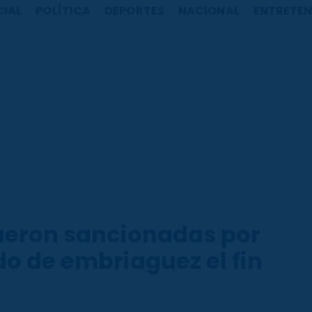
CIAL
POLÍTICA
DEPORTES
NACIONAL
ENTRETEN
ueron sancionadas por
o de embriaguez el fin