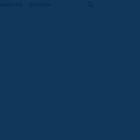
IMIENTO
OPINIÓN
Search