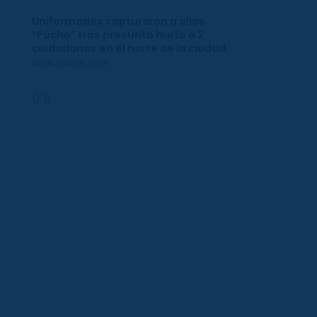
Uniformados capturaron a alias
“Pocho” tras presunto hurto a 2
ciudadanos en el norte de la ciudad
29 de julio de 2026