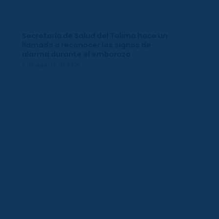
Secretaría de Salud del Tolima hace un
llamado a reconocer los signos de
alarma durante el embarazo
2 de agosto de 2026