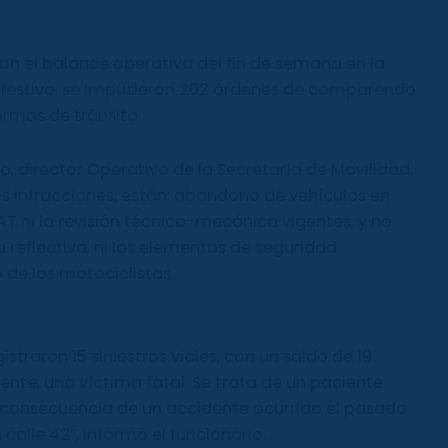
on el balance operativo del fin de semana en la
e festivo, se impusieron 202 órdenes de comparendo
ormas de tránsito.
, director Operativo de la Secretaría de Movilidad,
les infracciones, están: abandono de vehículos en
OAT ni la revisión técnico-mecánica vigentes, y no
 reflectiva, ni los elementos de seguridad
 de los motociclistas.
straron 15 siniestros viales, con un saldo de 19
nte, una víctima fatal. Se trata de un paciente
o consecuencia de un accidente ocurrido el pasado
alle 42”, informó el funcionario.