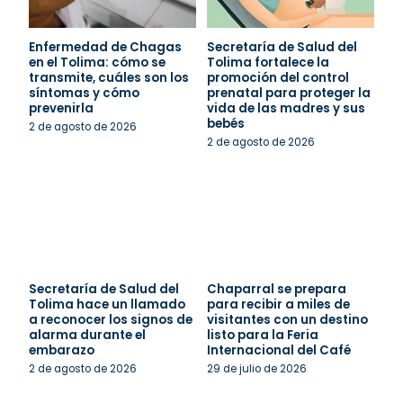
Enfermedad de Chagas
Secretaría de Salud del
en el Tolima: cómo se
Tolima fortalece la
transmite, cuáles son los
promoción del control
síntomas y cómo
prenatal para proteger la
prevenirla
vida de las madres y sus
bebés
2 de agosto de 2026
2 de agosto de 2026
Secretaría de Salud del
Chaparral se prepara
Tolima hace un llamado
para recibir a miles de
a reconocer los signos de
visitantes con un destino
alarma durante el
listo para la Feria
embarazo
Internacional del Café
2 de agosto de 2026
29 de julio de 2026