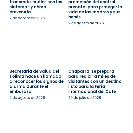
transmite, cuáles son los
promoción del control
síntomas y cómo
prenatal para proteger la
prevenirla
vida de las madres y sus
bebés
2 de agosto de 2026
2 de agosto de 2026
Secretaría de Salud del
Chaparral se prepara
Tolima hace un llamado
para recibir a miles de
a reconocer los signos de
visitantes con un destino
alarma durante el
listo para la Feria
embarazo
Internacional del Café
2 de agosto de 2026
29 de julio de 2026