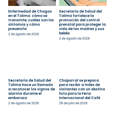
Enfermedad de Chagas
Secretaría de Salud del
en el Tolima: cómo se
Tolima fortalece la
transmite, cuáles son los
promoción del control
síntomas y cómo
prenatal para proteger la
prevenirla
vida de las madres y sus
bebés
2 de agosto de 2026
2 de agosto de 2026
Secretaría de Salud del
Chaparral se prepara
Tolima hace un llamado
para recibir a miles de
a reconocer los signos de
visitantes con un destino
alarma durante el
listo para la Feria
embarazo
Internacional del Café
2 de agosto de 2026
29 de julio de 2026