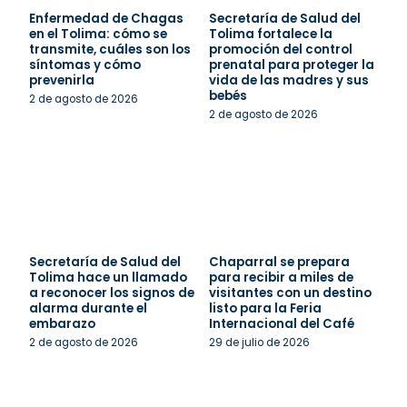
Enfermedad de Chagas
Secretaría de Salud del
en el Tolima: cómo se
Tolima fortalece la
transmite, cuáles son los
promoción del control
síntomas y cómo
prenatal para proteger la
prevenirla
vida de las madres y sus
bebés
2 de agosto de 2026
2 de agosto de 2026
Secretaría de Salud del
Chaparral se prepara
Tolima hace un llamado
para recibir a miles de
a reconocer los signos de
visitantes con un destino
alarma durante el
listo para la Feria
embarazo
Internacional del Café
2 de agosto de 2026
29 de julio de 2026