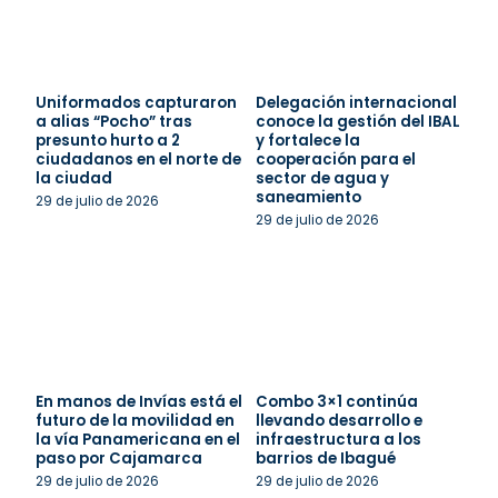
Uniformados capturaron
Delegación internacional
a alias “Pocho” tras
conoce la gestión del IBAL
presunto hurto a 2
y fortalece la
ciudadanos en el norte de
cooperación para el
la ciudad
sector de agua y
saneamiento
29 de julio de 2026
29 de julio de 2026
En manos de Invías está el
Combo 3×1 continúa
futuro de la movilidad en
llevando desarrollo e
la vía Panamericana en el
infraestructura a los
paso por Cajamarca
barrios de Ibagué
29 de julio de 2026
29 de julio de 2026