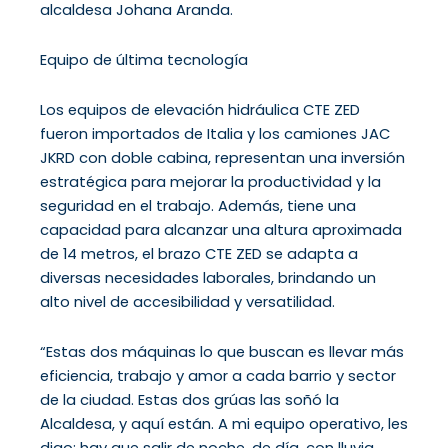
alcaldesa Johana Aranda.
Equipo de última tecnología
Los equipos de elevación hidráulica CTE ZED
fueron importados de Italia y los camiones JAC
JKRD con doble cabina, representan una inversión
estratégica para mejorar la productividad y la
seguridad en el trabajo. Además, tiene una
capacidad para alcanzar una altura aproximada
de 14 metros, el brazo CTE ZED se adapta a
diversas necesidades laborales, brindando un
alto nivel de accesibilidad y versatilidad.
“Estas dos máquinas lo que buscan es llevar más
eficiencia, trabajo y amor a cada barrio y sector
de la ciudad. Estas dos grúas las soñó la
Alcaldesa, y aquí están. A mi equipo operativo, les
digo: hay que salir de noche, de día, con lluvia,