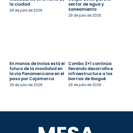
la ciudad
sector de agua y
saneamiento
29 de julio de 2026
29 de julio de 2026
En manos de Invías está el
Combo 3×1 continúa
futuro de la movilidad en
llevando desarrollo e
la vía Panamericana en el
infraestructura a los
paso por Cajamarca
barrios de Ibagué
29 de julio de 2026
29 de julio de 2026