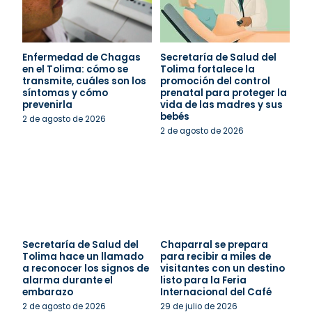
Enfermedad de Chagas
Secretaría de Salud del
en el Tolima: cómo se
Tolima fortalece la
transmite, cuáles son los
promoción del control
síntomas y cómo
prenatal para proteger la
prevenirla
vida de las madres y sus
bebés
2 de agosto de 2026
2 de agosto de 2026
Secretaría de Salud del
Chaparral se prepara
Tolima hace un llamado
para recibir a miles de
a reconocer los signos de
visitantes con un destino
alarma durante el
listo para la Feria
embarazo
Internacional del Café
2 de agosto de 2026
29 de julio de 2026