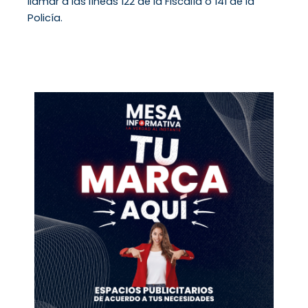
llamar a las líneas 122 de la Fiscalía o 141 de la
Policía.