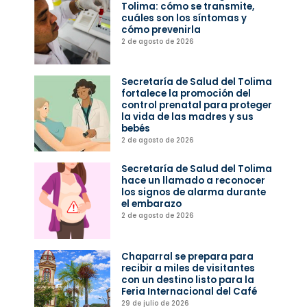
Tolima: cómo se transmite,
cuáles son los síntomas y
cómo prevenirla
2 de agosto de 2026
Secretaría de Salud del Tolima
fortalece la promoción del
control prenatal para proteger
la vida de las madres y sus
bebés
2 de agosto de 2026
Secretaría de Salud del Tolima
hace un llamado a reconocer
los signos de alarma durante
el embarazo
2 de agosto de 2026
Chaparral se prepara para
recibir a miles de visitantes
con un destino listo para la
Feria Internacional del Café
29 de julio de 2026