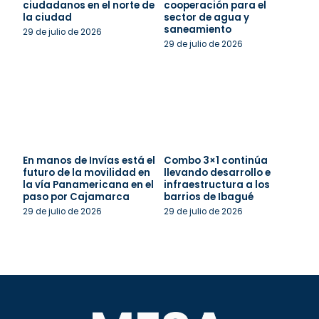
ciudadanos en el norte de
cooperación para el
la ciudad
sector de agua y
saneamiento
29 de julio de 2026
29 de julio de 2026
En manos de Invías está el
Combo 3×1 continúa
futuro de la movilidad en
llevando desarrollo e
la vía Panamericana en el
infraestructura a los
paso por Cajamarca
barrios de Ibagué
29 de julio de 2026
29 de julio de 2026