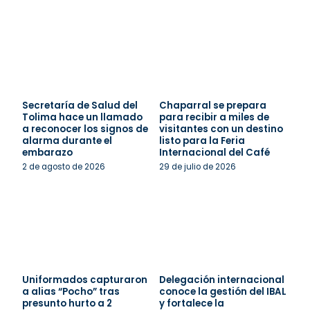
Secretaría de Salud del
Chaparral se prepara
Tolima hace un llamado
para recibir a miles de
a reconocer los signos de
visitantes con un destino
alarma durante el
listo para la Feria
embarazo
Internacional del Café
2 de agosto de 2026
29 de julio de 2026
Uniformados capturaron
Delegación internacional
a alias “Pocho” tras
conoce la gestión del IBAL
presunto hurto a 2
y fortalece la