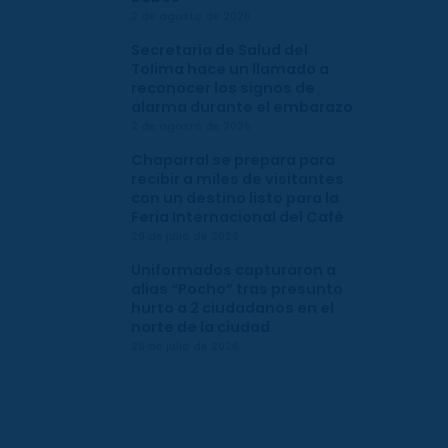
2 de agosto de 2026
Secretaría de Salud del
Tolima hace un llamado a
reconocer los signos de
alarma durante el embarazo
2 de agosto de 2026
Chaparral se prepara para
recibir a miles de visitantes
con un destino listo para la
Feria Internacional del Café
29 de julio de 2026
Uniformados capturaron a
alias “Pocho” tras presunto
hurto a 2 ciudadanos en el
norte de la ciudad
29 de julio de 2026