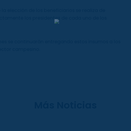
la elección de los beneficiarios se realiza de
ectamente los presidentes de cada uno de los
mes se continuarán entregando estos insumos a los
sector campesino.
Más Noticias