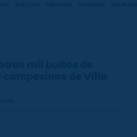
CIAL
POLÍTICA
DEPORTES
NACIONAL
ENTRETEN
otros mil bultos de
 campesinos de Villa
ments