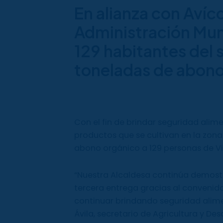
En alianza con Avícol
Administración Muni
129 habitantes del 
toneladas de abono
Con el fin de brindar seguridad alime
productos que se cultivan en la zona 
abono orgánico a 129 personas de V
“Nuestra Alcaldesa continúa demost
tercera entrega gracias al convenido
continuar brindando seguridad alimen
Ávila, secretario de Agricultura y Desa