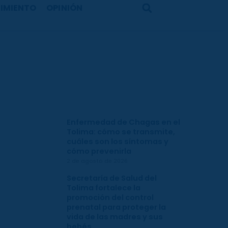
IMIENTO
OPINIÓN
Search
Enfermedad de Chagas en el
Tolima: cómo se transmite,
cuáles son los síntomas y
cómo prevenirla
2 de agosto de 2026
Secretaría de Salud del
Tolima fortalece la
promoción del control
prenatal para proteger la
vida de las madres y sus
bebés