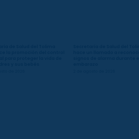
ría de Salud del Tolima
Secretaría de Salud del Tol
ce la promoción del control
hace un llamado a reconoce
l para proteger la vida de
signos de alarma durante e
dres y sus bebés
embarazo
osto de 2026
2 de agosto de 2026