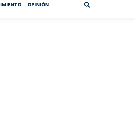
IMIENTO
OPINIÓN
Search