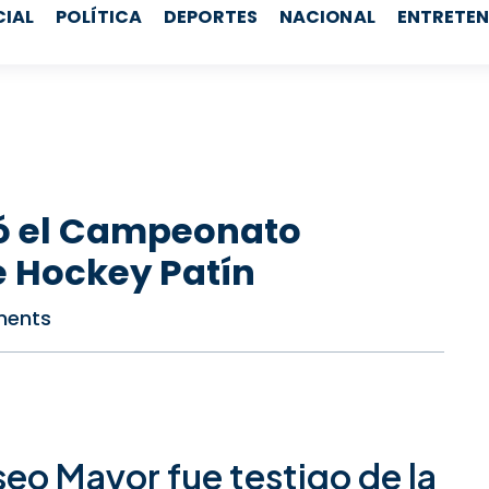
CIAL
POLÍTICA
DEPORTES
NACIONAL
ENTRETEN
ró el Campeonato
 Hockey Patín
ents
seo Mayor fue testigo de la