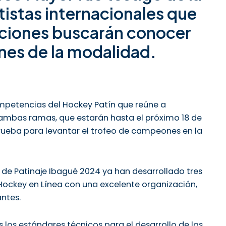
istas internacionales que
laciones buscarán conocer
es de la modalidad.
mpetencias del Hockey Patín que reúne a
n ambas ramas, que estarán hasta el próximo 18 de
prueba para levantar el trofeo de campeones en la
 Patinaje Ibagué 2024 ya han desarrollado tres
 Hockey en Línea con una excelente organización,
antes.
los estándares técnicos para el desarrollo de las