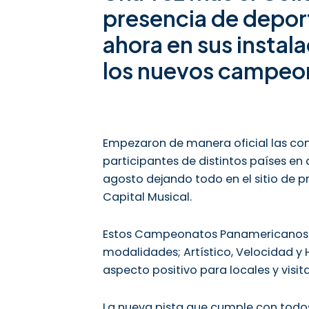
presencia de deport
ahora en sus insta
los nuevos campeon
Empezaron de manera oficial las co
participantes de distintos países e
agosto dejando todo en el sitio de 
Capital Musical.
Estos Campeonatos Panamericanos de
modalidades; Artístico, Velocidad y
aspecto positivo para locales y visit
La nueva pista que cumple con todos 