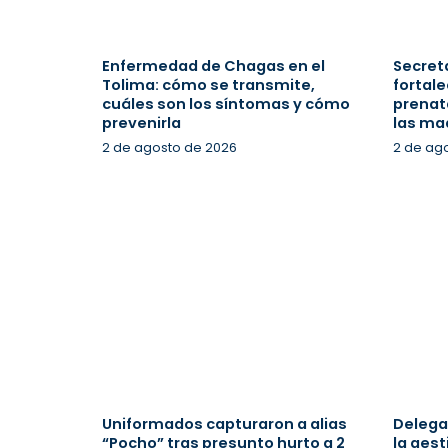
Enfermedad de Chagas en el
Secreta
Tolima: cómo se transmite,
fortale
cuáles son los síntomas y cómo
prenata
prevenirla
las ma
2 de agosto de 2026
2 de ag
Uniformados capturaron a alias
Delega
“Pocho” tras presunto hurto a 2
la gest