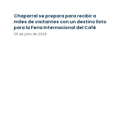
Chaparral se prepara para recibir a
miles de visitantes con un destino listo
para la Feria Internacional del Café
29 de julio de 2026