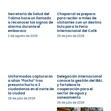
Secretaría de Salud del
Chaparral se prepara
Tolima hace un llamado
para recibir a miles de
a reconocer los signos de
visitantes con un destino
alarma durante el
listo para la Feria
embarazo
Internacional del Café
2 de agosto de 2026
29 de julio de 2026
Uniformados capturaron
Delegación internacional
a alias “Pocho” tras
conoce la gestión del IBAL
presunto hurto a 2
y fortalece la
ciudadanos en el norte de
cooperación para el
la ciudad
sector de agua y
saneamiento
29 de julio de 2026
29 de julio de 2026